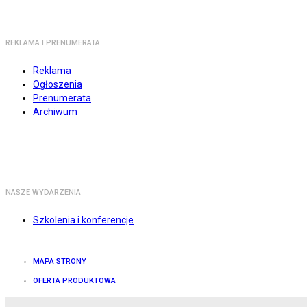
REKLAMA I PRENUMERATA
Reklama
Ogłoszenia
Prenumerata
Archiwum
NASZE WYDARZENIA
Szkolenia i konferencje
MAPA STRONY
OFERTA PRODUKTOWA