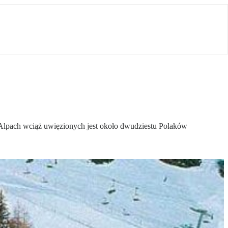
 Alpach wciąż uwięzionych jest około dwudziestu Polaków