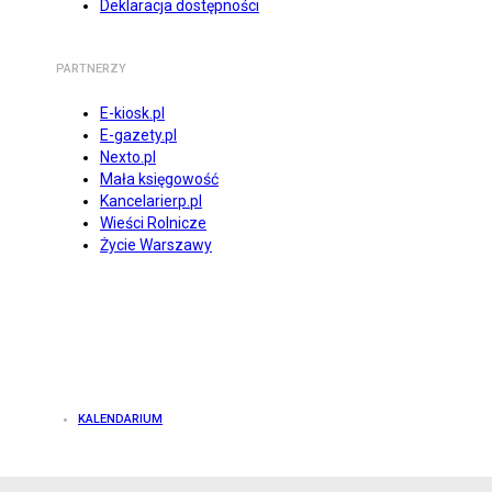
Deklaracja dostępności
PARTNERZY
E-kiosk.pl
E-gazety.pl
Nexto.pl
Mała księgowość
Kancelarierp.pl
Wieści Rolnicze
Życie Warszawy
KALENDARIUM