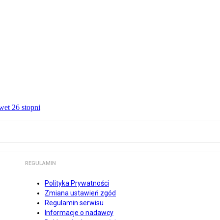
wet 26 stopni
REGULAMIN
Polityka Prywatności
Zmiana ustawień zgód
Regulamin serwisu
Informacje o nadawcy