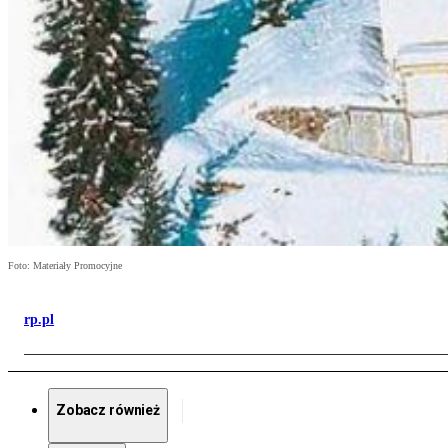
Foto: Materiały Promocyjne
rp.pl
Zobacz również