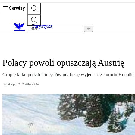
Serwisy
T
urystyka
Polacy powoli opuszczają Austrię
Grupie kilku polskich turystów udało się wyjechać z kurortu Hochl
Publikacja:
02.02.2014 23:34