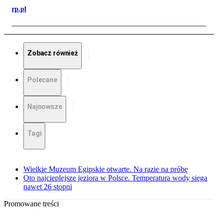
rp.pl
Zobacz również
Polecane
Najnowsze
Tagi
Wielkie Muzeum Egipskie otwarte. Na razie na próbę
Oto najcieplejsze jeziora w Polsce. Temperatura wody sięga
nawet 26 stopni
Promowane treści