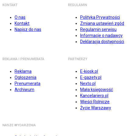
KONTAKT
REGULAMIN
O nas
Polityka Prywatności
Kontakt
Zmiana ustawień zgód
Napisz do nas
Regulamin serwisu
Informacje o nadawcy
Deklaracja dostępności
REKLAMA I PRENUMERATA
PARTNERZY
Reklama
E-kiosk.pl
Ogłoszenia
E-gazety.pl
Prenumerata
Nexto.pl
Archiwum
Mała księgowość
Kancelarierp.pl
Wieści Rolnicze
Życie Warszawy
NASZE WYDARZENIA