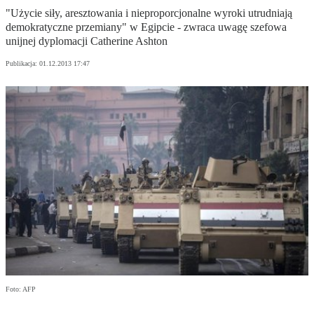
"Użycie siły, aresztowania i nieproporcjonalne wyroki utrudniają
demokratyczne przemiany" w Egipcie - zwraca uwagę szefowa
unijnej dyplomacji Catherine Ashton
Publikacja:
01.12.2013 17:47
Foto: AFP