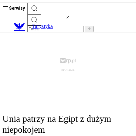
Serwisy
T
urystyka
Unia patrzy na Egipt z dużym
niepokojem