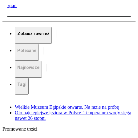
rp.pl
Zobacz również
Polecane
Najnowsze
Tagi
Wielkie Muzeum Egipskie otwarte. Na razie na próbę
Oto najcieplejsze jeziora w Polsce. Temperatura wody sięga
nawet 26 stopni
Promowane treści