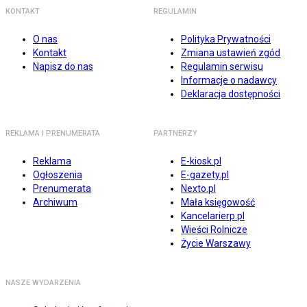
KONTAKT
REGULAMIN
O nas
Polityka Prywatności
Kontakt
Zmiana ustawień zgód
Napisz do nas
Regulamin serwisu
Informacje o nadawcy
Deklaracja dostępności
REKLAMA I PRENUMERATA
PARTNERZY
Reklama
E-kiosk.pl
Ogłoszenia
E-gazety.pl
Prenumerata
Nexto.pl
Archiwum
Mała księgowość
Kancelarierp.pl
Wieści Rolnicze
Życie Warszawy
NASZE WYDARZENIA