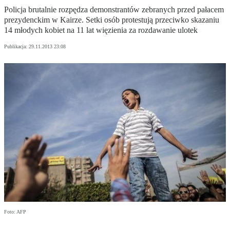
Policja brutalnie rozpędza demonstrantów zebranych przed pałacem
prezydenckim w Kairze. Setki osób protestują przeciwko skazaniu
14 młodych kobiet na 11 lat więzienia za rozdawanie ulotek
Publikacja:
29.11.2013 23:08
Foto: AFP