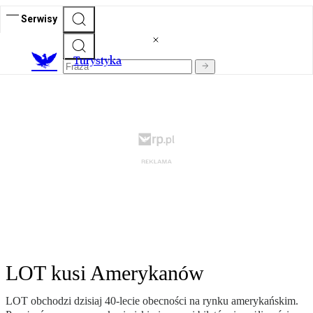
Serwisy
T
urystyka
LOT kusi Amerykanów
LOT obchodzi dzisiaj 40-lecie obecności na rynku amerykańskim.