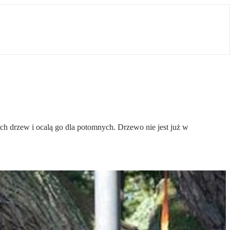
ch drzew i ocalą go dla potomnych. Drzewo nie jest już w