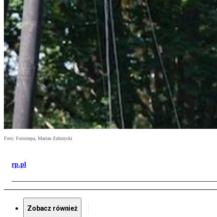
Foto: Fotorzepa, Marian Zubrzycki
rp.pl
Zobacz również