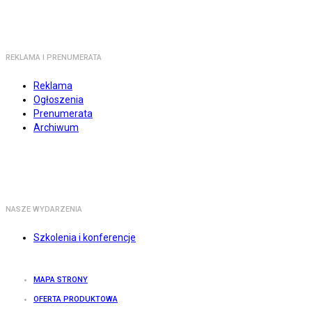
REKLAMA I PRENUMERATA
Reklama
Ogłoszenia
Prenumerata
Archiwum
NASZE WYDARZENIA
Szkolenia i konferencje
MAPA STRONY
OFERTA PRODUKTOWA