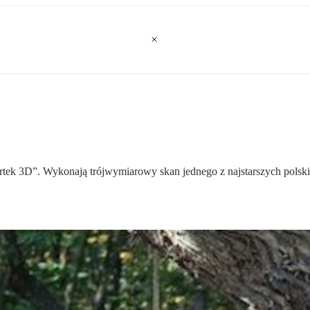
artek 3D”. Wykonają trójwymiarowy skan jednego z najstarszych polski