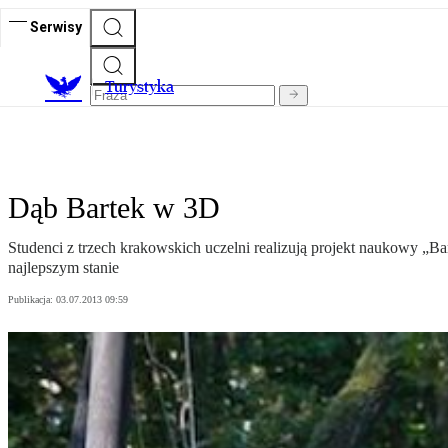
Serwisy
T
urystyka
Dąb Bartek w 3D
Studenci z trzech krakowskich uczelni realizują projekt naukowy „B
najlepszym stanie
Publikacja:
03.07.2013 09:59