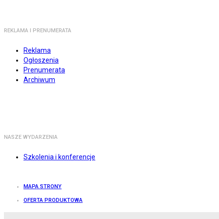
REKLAMA I PRENUMERATA
Reklama
Ogłoszenia
Prenumerata
Archiwum
NASZE WYDARZENIA
Szkolenia i konferencje
MAPA STRONY
OFERTA PRODUKTOWA