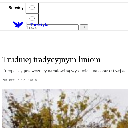
Serwisy
T
urystyka
Trudniej tradycyjnym liniom
Europejscy przewoźnicy narodowi są wystawieni na coraz ostrzejszą ko
Publikacja:
17.04.2013 08:58