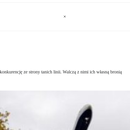
nkurencję ze strony tanich linii. Walczą z nimi ich własną bronią