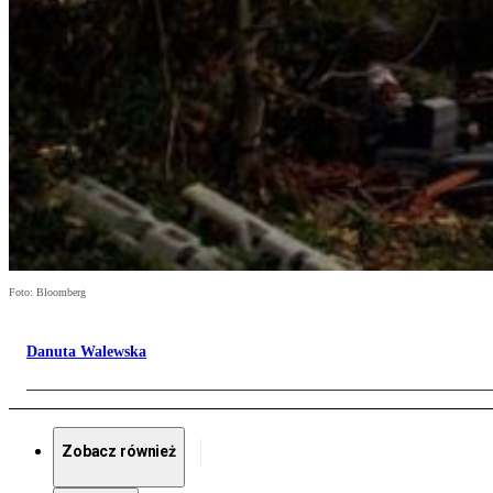
Foto: Bloomberg
Danuta Walewska
Zobacz również