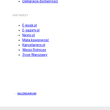
Deklaracja dostępności
PARTNERZY
E-kiosk.pl
E-gazety.pl
Nexto.pl
Mała księgowość
Kancelarierp.pl
Wieści Rolnicze
Życie Warszawy
KALENDARIUM