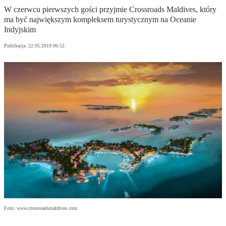
W czerwcu pierwszych gości przyjmie Crossroads Maldives, który
ma być największym kompleksem turystycznym na Oceanie
Indyjskim
Publikacja:
22.05.2019 06:52
Foto: www.crossroadsmaldives.com