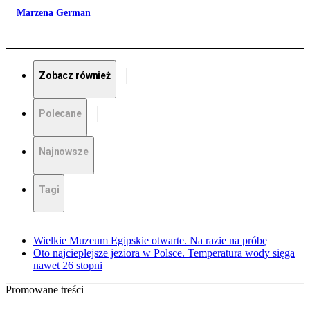
Marzena German
Zobacz również
Polecane
Najnowsze
Tagi
Wielkie Muzeum Egipskie otwarte. Na razie na próbę
Oto najcieplejsze jeziora w Polsce. Temperatura wody sięga
nawet 26 stopni
Promowane treści