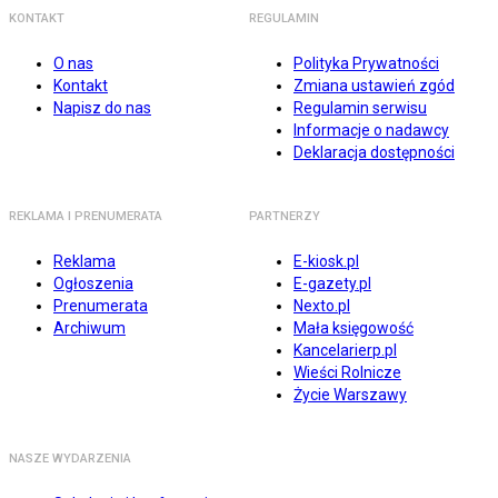
KONTAKT
REGULAMIN
O nas
Polityka Prywatności
Kontakt
Zmiana ustawień zgód
Napisz do nas
Regulamin serwisu
Informacje o nadawcy
Deklaracja dostępności
REKLAMA I PRENUMERATA
PARTNERZY
Reklama
E-kiosk.pl
Ogłoszenia
E-gazety.pl
Prenumerata
Nexto.pl
Archiwum
Mała księgowość
Kancelarierp.pl
Wieści Rolnicze
Życie Warszawy
NASZE WYDARZENIA