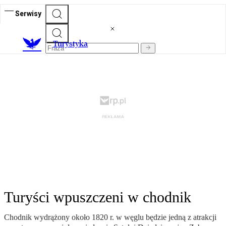
Serwisy
T
urystyka
Turyści wpuszczeni w chodnik
Chodnik wydrążony około 1820 r. w węglu będzie jedną z atrakcji