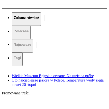
Zobacz również
Polecane
Najnowsze
Tagi
Wielkie Muzeum Egipskie otwarte. Na razie na próbę
Oto najcieplejsze jeziora w Polsce. Temperatura wody sięga
nawet 26 stopni
Promowane treści