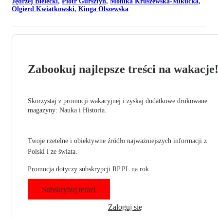
Jędrzej Bielecki
,
Piotr Gursztyn
,
Monika Kruszewska-Mikucka
,
Olgierd Kwiatkowski
,
Kinga Olszewska
Zabookuj najlepsze treści na wakacje
Skorzystaj z promocji wakacyjnej i zyskaj dodatkowe drukowane
magazyny: Nauka i Historia.
Twoje rzetelne i obiektywne źródło najważniejszych informacji z
Polski i ze świata.
Promocja dotyczy subskrypcji RP.PL na rok.
Subskrybuj teraz!
Zaloguj się