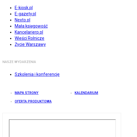
E-kiosk.pl
E-gazety.pl
Nexto.pl
Mała księgowość
Kancelarierp.pl
Wieści Rolnicze
Życie Warszawy
NASZE WYDARZENIA
Szkolenia i konferencje
MAPA STRONY
KALENDARIUM
OFERTA PRODUKTOWA