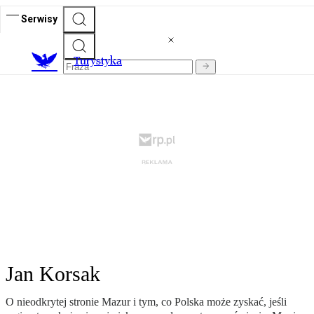
Serwisy
T
urystyka
Jan Korsak
O nieodkrytej stronie Mazur i tym, co Polska może zyskać, jeśli