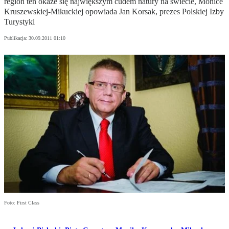
region ten okaże się największym cudem natury na świecie, Monice
Kruszewskiej-Mikuckiej opowiada Jan Korsak, prezes Polskiej Izby
Turystyki
Publikacja:
30.09.2011 01:10
Foto: First Class