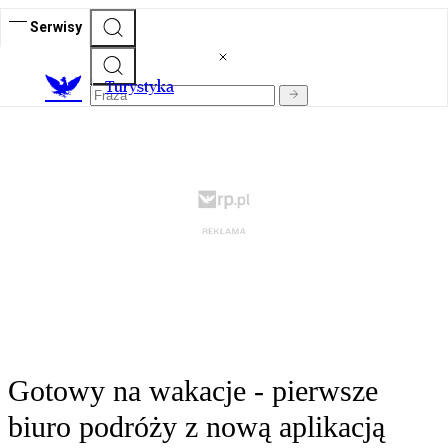
Serwisy
T
urystyka
Gotowy na wakacje - pierwsze
biuro podróży z nową aplikacją