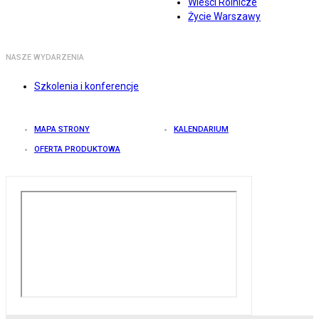
Wieści Rolnicze
Życie Warszawy
NASZE WYDARZENIA
Szkolenia i konferencje
MAPA STRONY
KALENDARIUM
OFERTA PRODUKTOWA