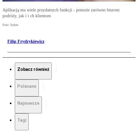
Aplikacją ma wiele przydatnych funkcji - pomoże zarówno biurom
podróży, jak i i ch klientom
Foto: Sykon
Filip Frydrykiewicz
Zobacz również
Polecane
Najnowsze
Tagi