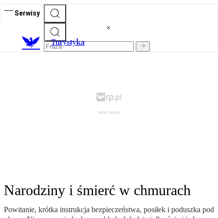
Serwisy
T
urystyka
Narodziny i śmierć w chmurach
Powitanie, krótka instrukcja bezpieczeństwa, posiłek i poduszka pod