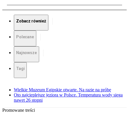
Zobacz również
Polecane
Najnowsze
Tagi
Wielkie Muzeum Egipskie otwarte. Na razie na próbę
Oto najcieplejsze jeziora w Polsce. Temperatura wody sięga
nawet 26 stopni
Promowane treści