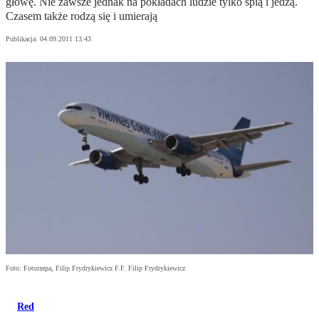
głowę. Nie zawsze jednak na pokładach ludzie tylko śpią i jedzą.
Czasem także rodzą się i umierają
Publikacja:
04.09.2011 13:43
Foto: Fotorzepa, Filip Frydrykiewicz F.F. Filip Frydrykiewicz
Red