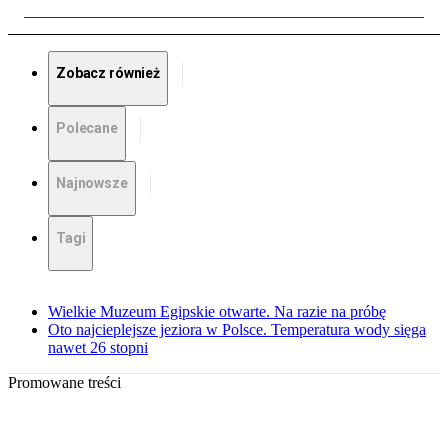
Zobacz również
Polecane
Najnowsze
Tagi
Wielkie Muzeum Egipskie otwarte. Na razie na próbę
Oto najcieplejsze jeziora w Polsce. Temperatura wody sięga
nawet 26 stopni
Promowane treści