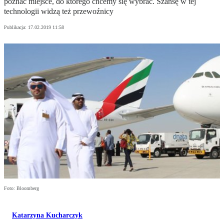
poznać miejsce, do którego chcemy się wybrać. Szansę w tej
technologii widzą też przewoźnicy
Publikacja:
17.02.2019 11:58
Foto: Bloomberg
Katarzyna Kucharczyk