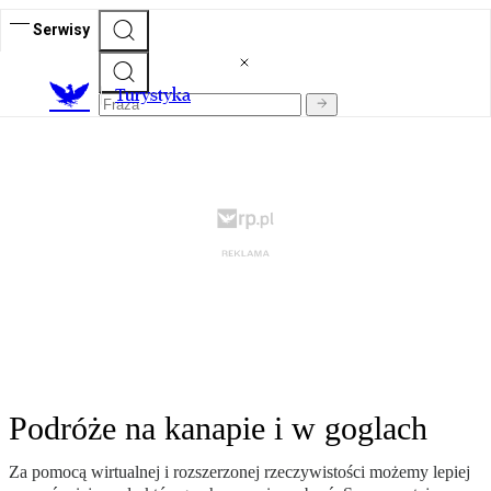
Serwisy
T
urystyka
Podróże na kanapie i w goglach
Za pomocą wirtualnej i rozszerzonej rzeczywistości możemy lepiej