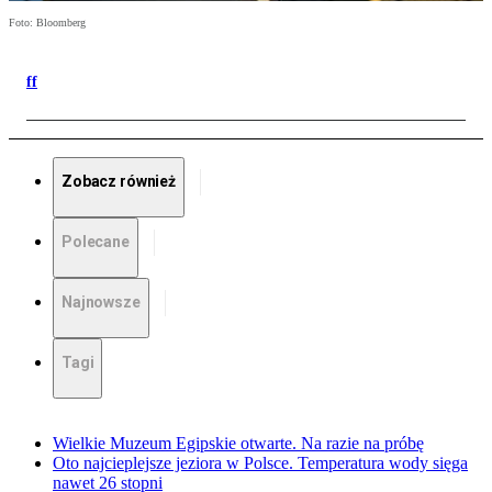
Foto: Bloomberg
ff
Zobacz również
Polecane
Najnowsze
Tagi
Wielkie Muzeum Egipskie otwarte. Na razie na próbę
Oto najcieplejsze jeziora w Polsce. Temperatura wody sięga
nawet 26 stopni