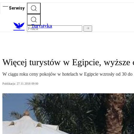
Serwisy
T
urystyka
Więcej turystów w Egipcie, wyższe 
W ciągu roku ceny pokojów w hotelach w Egipcie wzrosły od 30 do 3
Publikacja:
27.11.2018 09:00