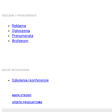
REKLAMA I PRENUMERATA
Reklama
Ogłoszenia
Prenumerata
Archiwum
NASZE WYDARZENIA
Szkolenia i konferencje
MAPA STRONY
OFERTA PRODUKTOWA