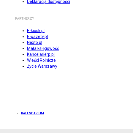
Deklaracja dostępności
PARTNERZY
E-kiosk.pl
E-gazety.pl
Nexto.pl
Mała księgowość
Kancelarierp.pl
Wieści Rolnicze
Życie Warszawy
KALENDARIUM