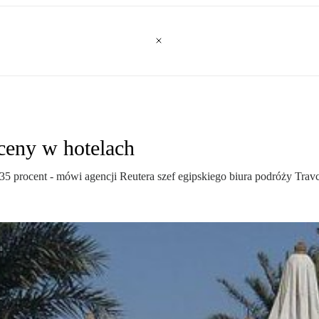
ceny w hotelach
5 procent - mówi agencji Reutera szef egipskiego biura podróży Tra