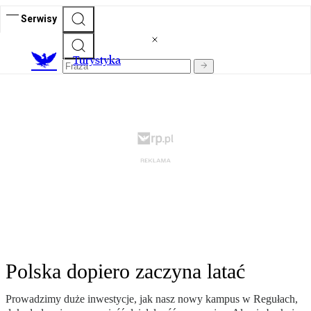
Serwisy
T
urystyka
Polska dopiero zaczyna latać
Prowadzimy duże inwestycje, jak nasz nowy kampus w Regułach,