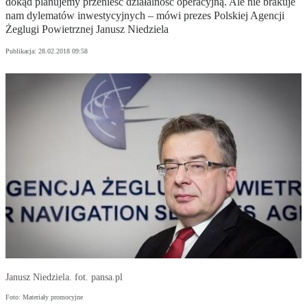
dokąd planujemy przenieść działalność operacyjną. Ale nie brakuje
nam dylematów inwestycyjnych – mówi prezes Polskiej Agencji
Żeglugi Powietrznej Janusz Niedziela
Publikacja:
28.02.2018 09:58
Janusz Niedziela. fot. pansa.pl
Foto: Materiały promocyjne