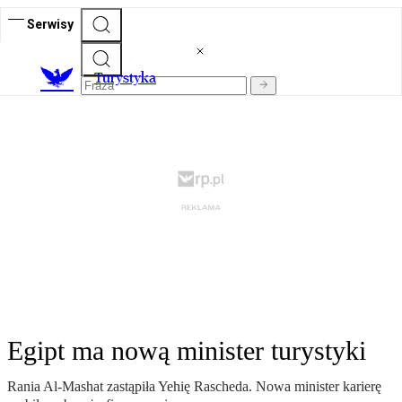
Serwisy
T
urystyka
Egipt ma nową minister turystyki
Rania Al-Mashat zastąpiła Yehię Rascheda. Nowa minister karierę