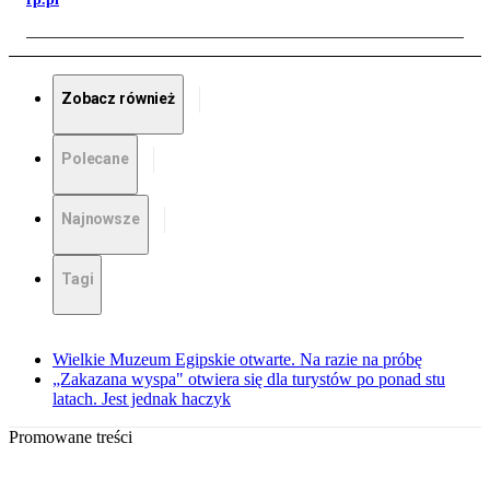
Zobacz również
Polecane
Najnowsze
Tagi
Wielkie Muzeum Egipskie otwarte. Na razie na próbę
„Zakazana wyspa" otwiera się dla turystów po ponad stu
latach. Jest jednak haczyk
Promowane treści