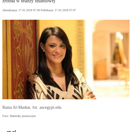
zrobiła w branży finansowej
Aktualizacja:
17.01.2018 07:38
Publikacja:
17.01.2018 07:07
Rania Al-Mashat, fot. aucegypt.edu.
Foto: Materiały promocyjne
rp.pl