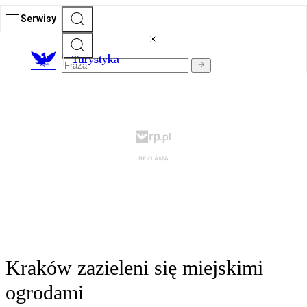
Serwisy
T
urystyka
Kraków zazieleni się miejskimi
ogrodami