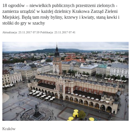
18 ogrodów – niewielkich publicznych przestrzeni zielonych -
zamierza urządzić w każdej dzielnicy Krakowa Zarząd Zieleni
Miejskiej. Będą tam rosły byliny, krzewy i kwiaty, staną ławki i
stoliki do gry w szachy
Aktualizacja:
23.11.2017 07:59
Publikacja:
23.11.2017 07:41
Kraków