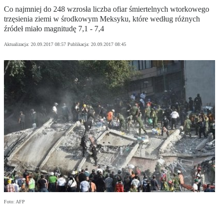
Co najmniej do 248 wzrosła liczba ofiar śmiertelnych wtorkowego
trzęsienia ziemi w środkowym Meksyku, które według różnych
źródeł miało magnitudę 7,1 - 7,4
Aktualizacja:
20.09.2017 08:57
Publikacja:
20.09.2017 08:45
Foto: AFP