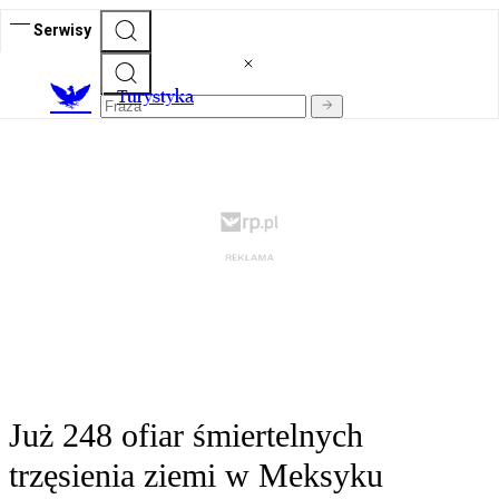
Serwisy
T
urystyka
Już 248 ofiar śmiertelnych
trzęsienia ziemi w Meksyku