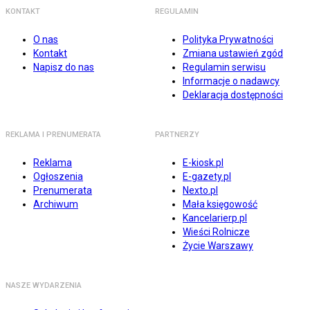
KONTAKT
REGULAMIN
O nas
Polityka Prywatności
Kontakt
Zmiana ustawień zgód
Napisz do nas
Regulamin serwisu
Informacje o nadawcy
Deklaracja dostępności
REKLAMA I PRENUMERATA
PARTNERZY
Reklama
E-kiosk.pl
Ogłoszenia
E-gazety.pl
Prenumerata
Nexto.pl
Archiwum
Mała księgowość
Kancelarierp.pl
Wieści Rolnicze
Życie Warszawy
NASZE WYDARZENIA