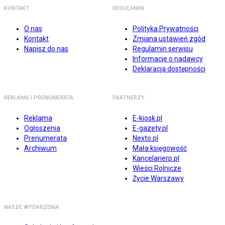
KONTAKT
REGULAMIN
O nas
Polityka Prywatności
Kontakt
Zmiana ustawień zgód
Napisz do nas
Regulamin serwisu
Informacje o nadawcy
Deklaracja dostępności
REKLAMA I PRENUMERATA
PARTNERZY
Reklama
E-kiosk.pl
Ogłoszenia
E-gazety.pl
Prenumerata
Nexto.pl
Archiwum
Mała księgowość
Kancelarierp.pl
Wieści Rolnicze
Życie Warszawy
NASZE WYDARZENIA