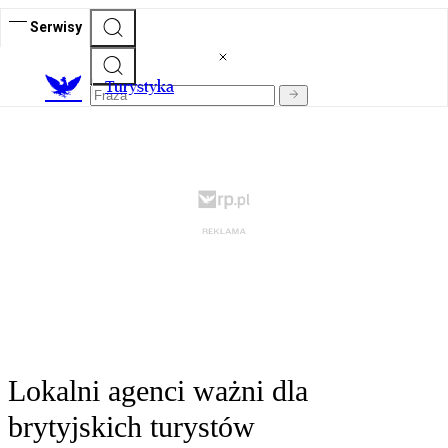
Serwisy
T
urystyka
Lokalni agenci ważni dla
brytyjskich turystów