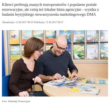
Klienci preferują znanych touroperatorów i popularne portale
rezerwacyjne, ale cenią też lokalne biura agencyjne - wynika z
badania brytyjskiego stowarzyszenia marketingowego DMA
Aktualizacja:
11.09.2017 08:55
Publikacja:
11.09.2017 08:27
Foto: Materiały Promocyjne