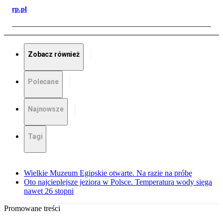
rp.pl
Zobacz również
Polecane
Najnowsze
Tagi
Wielkie Muzeum Egipskie otwarte. Na razie na próbę
Oto najcieplejsze jeziora w Polsce. Temperatura wody sięga
nawet 26 stopni
Promowane treści