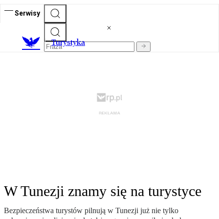
Serwisy
T
urystyka
W Tunezji znamy się na turystyce
Bezpieczeństwa turystów pilnują w Tunezji już nie tylko