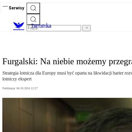
Serwisy
T
urystyka
Furgalski: Na niebie możemy przegr
Strategia lotnicza dla Europy musi być oparta na likwidacji barier 
lotniczy ekspert
Publikacja:
04.10.2016 12:27