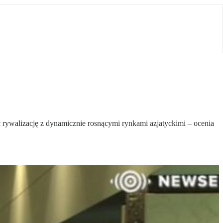
ć rywalizację z dynamicznie rosnącymi rynkami azjatyckimi – ocenia