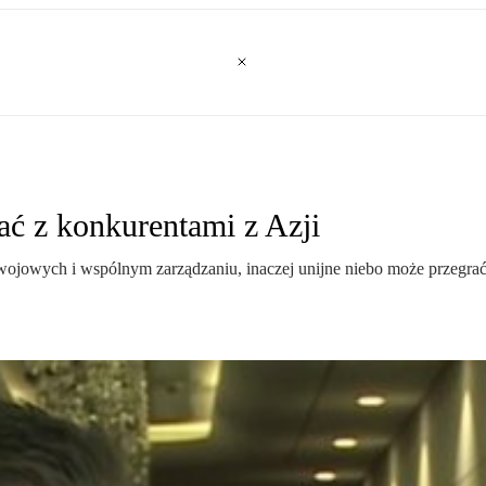
ać z konkurentami z Azji
rozwojowych i wspólnym zarządzaniu, inaczej unijne niebo może przegra