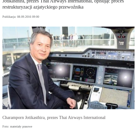
Jotikasthira, prezes Thai Airways International, opisując proces
restrukturyzacji azjatyckiego przewoźnika
Publikacja:
08.09.2016 09:00
Charamporn Jotikasthira, prezes Thai Airways International
Foto: materiały prasowe