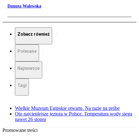
Danuta Walewska
Zobacz również
Polecane
Najnowsze
Tagi
Wielkie Muzeum Egipskie otwarte. Na razie na próbę
Oto najcieplejsze jeziora w Polsce. Temperatura wody sięga
nawet 26 stopni
Promowane treści