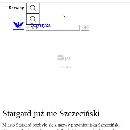
Serwisy
T
urystyka
Stargard już nie Szczeciński
Miasto Stargard pozbyło się z nazwy przymiotniska Szczeciński.