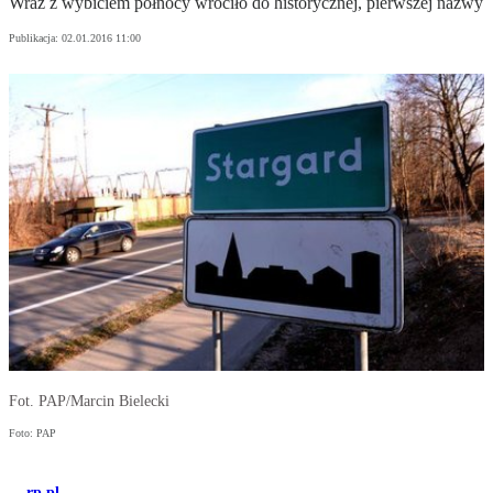
Wraz z wybiciem północy wróciło do historycznej, pierwszej nazwy
Publikacja:
02.01.2016 11:00
Fot. PAP/Marcin Bielecki
Foto: PAP
rp.pl