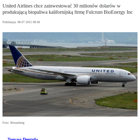
United Airlines chce zainwestować 30 milionów dolarów w
produkującą biopaliwa kalifornijską firmę Fulcrum BioEnergy Inc
Publikacja:
08.07.2015 08:46
Foto: Bloomberg
Tomasz Deptuła