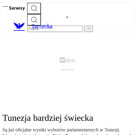
Serwisy
T
urystyka
Tunezja bardziej świecka
Są już oficjalne wyniki wyborów parlamentarnych w Tunezji.