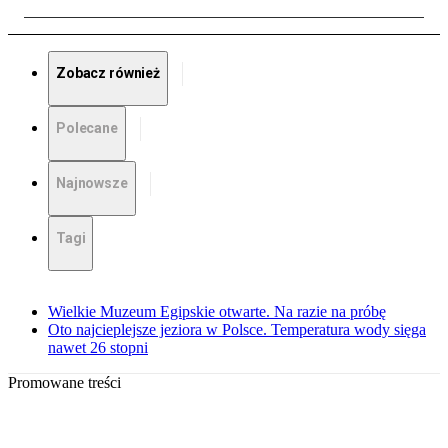
Zobacz również
Polecane
Najnowsze
Tagi
Wielkie Muzeum Egipskie otwarte. Na razie na próbę
Oto najcieplejsze jeziora w Polsce. Temperatura wody sięga
nawet 26 stopni
Promowane treści