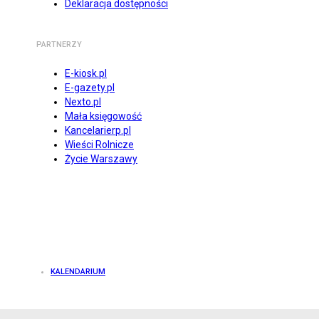
Deklaracja dostępności
PARTNERZY
E-kiosk.pl
E-gazety.pl
Nexto.pl
Mała księgowość
Kancelarierp.pl
Wieści Rolnicze
Życie Warszawy
KALENDARIUM