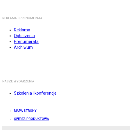
REKLAMA I PRENUMERATA
Reklama
Ogłoszenia
Prenumerata
Archiwum
NASZE WYDARZENIA
Szkolenia i konferencje
MAPA STRONY
OFERTA PRODUKTOWA