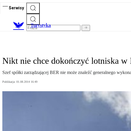
Serwisy
T
urystyka
Nikt nie chce dokończyć lotniska w 
Szef spółki zarządzającej BER nie może znaleźć generalnego wykona
Publikacja:
01.08.2014 16:49