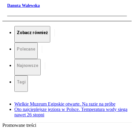
Danuta Walewska
Zobacz również
Polecane
Najnowsze
Tagi
Wielkie Muzeum Egipskie otwarte. Na razie na próbę
Oto najcieplejsze jeziora w Polsce. Temperatura wody sięga
nawet 26 stopni
Promowane treści