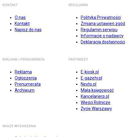
KONTAKT
REGULAMIN
O nas
Polityka Prywatności
Kontakt
Zmiana ustawień zgód
Napisz do nas
Regulamin serwisu
Informacje o nadawcy
Deklaracja dostępności
REKLAMA I PRENUMERATA
PARTNERZY
Reklama
E-kiosk.pl
Ogłoszenia
E-gazety.pl
Prenumerata
Nexto.pl
Archiwum
Mała księgowość
Kancelarierp.pl
Wieści Rolnicze
Życie Warszawy
NASZE WYDARZENIA