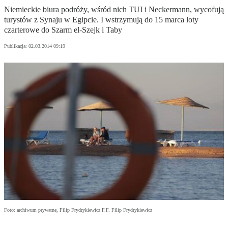
Niemieckie biura podróży, wśród nich TUI i Neckermann, wycofują
turystów z Synaju w Egipcie. I wstrzymują do 15 marca loty
czarterowe do Szarm el-Szejk i Taby
Publikacja:
02.03.2014 09:19
Foto: archiwum prywatne, Filip Frydrykiewicz F.F. Filip Frydrykiewicz