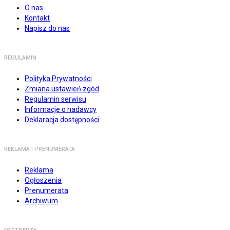
O nas
Kontakt
Napisz do nas
REGULAMIN
Polityka Prywatności
Zmiana ustawień zgód
Regulamin serwisu
Informacje o nadawcy
Deklaracja dostępności
REKLAMA I PRENUMERATA
Reklama
Ogłoszenia
Prenumerata
Archiwum