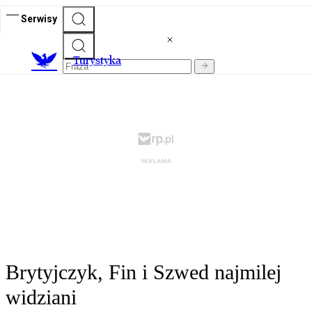
Serwisy
T
urystyka
Brytyjczyk, Fin i Szwed najmilej
widziani