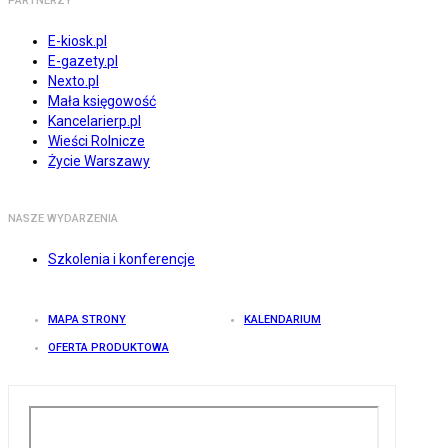
PARTNERZY
E-kiosk.pl
E-gazety.pl
Nexto.pl
Mała księgowość
Kancelarierp.pl
Wieści Rolnicze
Życie Warszawy
NASZE WYDARZENIA
Szkolenia i konferencje
MAPA STRONY
KALENDARIUM
OFERTA PRODUKTOWA