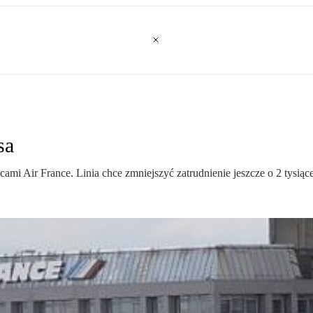
sa
mi Air France. Linia chce zmniejszyć zatrudnienie jeszcze o 2 tysiące