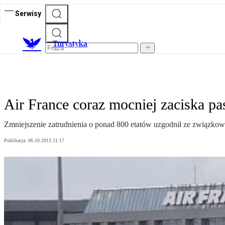
Serwisy
T
urystyka
Air France coraz mocniej zaciska pa
Zmniejszenie zatrudnienia o ponad 800 etatów uzgodnił ze związkowca
Publikacja:
06.10.2013 21:17