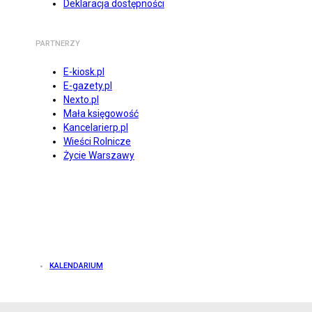
Deklaracja dostępności
PARTNERZY
E-kiosk.pl
E-gazety.pl
Nexto.pl
Mała księgowość
Kancelarierp.pl
Wieści Rolnicze
Życie Warszawy
KALENDARIUM