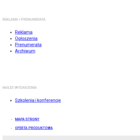
REKLAMA I PRENUMERATA
Reklama
Ogłoszenia
Prenumerata
Archiwum
NASZE WYDARZENIA
Szkolenia i konferencje
MAPA STRONY
OFERTA PRODUKTOWA