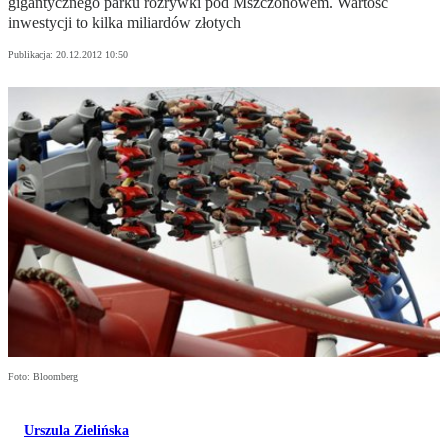
gigantycznego parku rozrywki pod Mszczonowem. Wartość
inwestycji to kilka miliardów złotych
Publikacja:
20.12.2012 10:50
Foto: Bloomberg
Urszula Zielińska