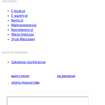
PARTNERZY
E-kiosk.pl
E-gazety.pl
Nexto.pl
Mała księgowość
Kancelarierp.pl
Wieści Rolnicze
Życie Warszawy
NASZE WYDARZENIA
Szkolenia i konferencje
MAPA STRONY
KALENDARIUM
OFERTA PRODUKTOWA