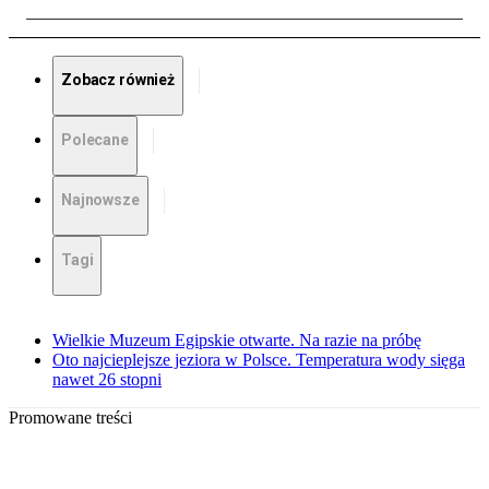
Zobacz również
Polecane
Najnowsze
Tagi
Wielkie Muzeum Egipskie otwarte. Na razie na próbę
Oto najcieplejsze jeziora w Polsce. Temperatura wody sięga
nawet 26 stopni
Promowane treści