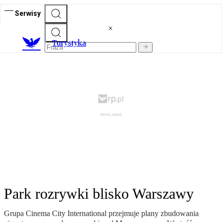
Serwisy
T
urystyka
Park rozrywki blisko Warszawy
Grupa Cinema City International przejmuje plany zbudowania