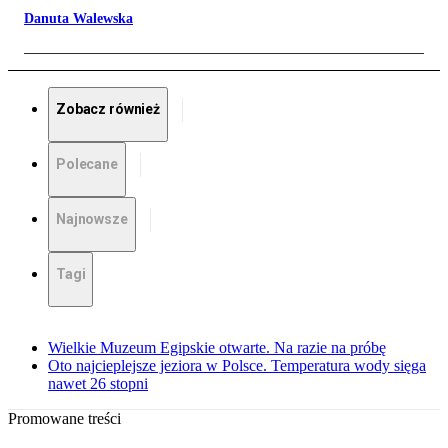
Danuta Walewska
Zobacz również
Polecane
Najnowsze
Tagi
Wielkie Muzeum Egipskie otwarte. Na razie na próbę
Oto najcieplejsze jeziora w Polsce. Temperatura wody sięga
nawet 26 stopni
Promowane treści