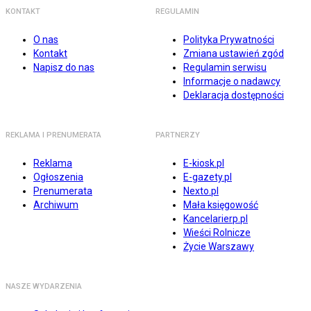
KONTAKT
REGULAMIN
O nas
Polityka Prywatności
Kontakt
Zmiana ustawień zgód
Napisz do nas
Regulamin serwisu
Informacje o nadawcy
Deklaracja dostępności
REKLAMA I PRENUMERATA
PARTNERZY
Reklama
E-kiosk.pl
Ogłoszenia
E-gazety.pl
Prenumerata
Nexto.pl
Archiwum
Mała księgowość
Kancelarierp.pl
Wieści Rolnicze
Życie Warszawy
NASZE WYDARZENIA