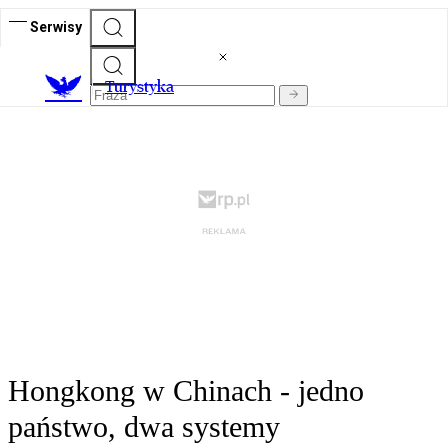
Serwisy
T
urystyka
Hongkong w Chinach - jedno
państwo, dwa systemy