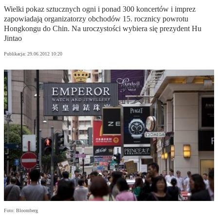
Wielki pokaz sztucznych ogni i ponad 300 koncertów i imprez
zapowiadają organizatorzy obchodów 15. rocznicy powrotu
Hongkongu do Chin. Na uroczystości wybiera się prezydent Hu
Jintao
Publikacja:
29.06.2012 10:20
Foto: Bloomberg