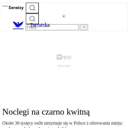
Serwisy
T
urystyka
Noclegi na czarno kwitną
Około 30 tysięcy osób utrzymuje się w Polsce z oferowania miejsc