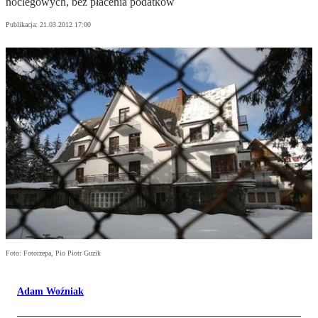
noclegowych, bez płacenia podatków
Publikacja:
21.03.2012 17:00
Foto: Fotorzepa, Pio Piotr Guzik
Adam Woźniak