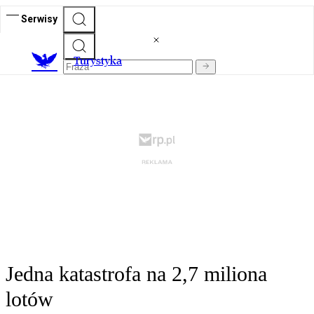
Serwisy
T
urystyka
Jedna katastrofa na 2,7 miliona
lotów