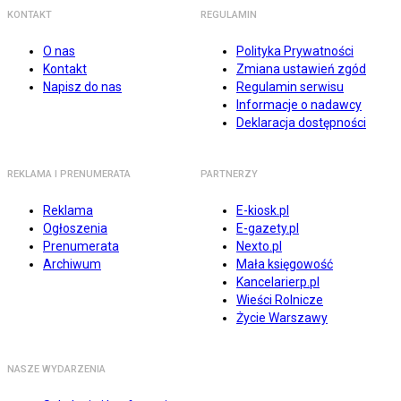
KONTAKT
REGULAMIN
O nas
Polityka Prywatności
Kontakt
Zmiana ustawień zgód
Napisz do nas
Regulamin serwisu
Informacje o nadawcy
Deklaracja dostępności
REKLAMA I PRENUMERATA
PARTNERZY
Reklama
E-kiosk.pl
Ogłoszenia
E-gazety.pl
Prenumerata
Nexto.pl
Archiwum
Mała księgowość
Kancelarierp.pl
Wieści Rolnicze
Życie Warszawy
NASZE WYDARZENIA