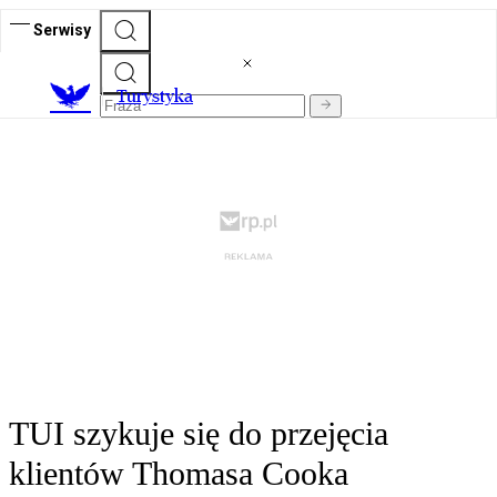
Serwisy
T
urystyka
TUI szykuje się do przejęcia
klientów Thomasa Cooka