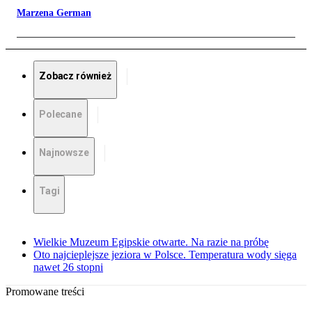
Marzena German
Zobacz również
Polecane
Najnowsze
Tagi
Wielkie Muzeum Egipskie otwarte. Na razie na próbę
Oto najcieplejsze jeziora w Polsce. Temperatura wody sięga
nawet 26 stopni
Promowane treści