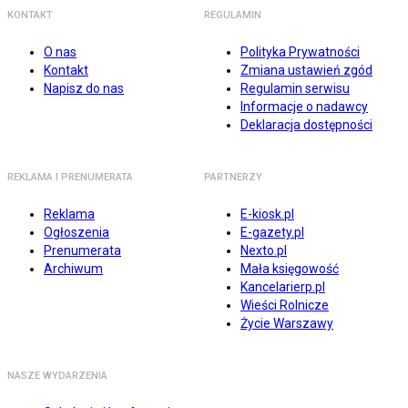
KONTAKT
REGULAMIN
O nas
Polityka Prywatności
Kontakt
Zmiana ustawień zgód
Napisz do nas
Regulamin serwisu
Informacje o nadawcy
Deklaracja dostępności
REKLAMA I PRENUMERATA
PARTNERZY
Reklama
E-kiosk.pl
Ogłoszenia
E-gazety.pl
Prenumerata
Nexto.pl
Archiwum
Mała księgowość
Kancelarierp.pl
Wieści Rolnicze
Życie Warszawy
NASZE WYDARZENIA