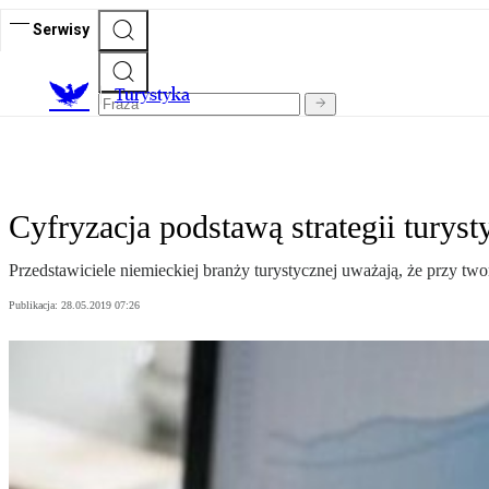
Serwisy
T
urystyka
Cyfryzacja podstawą strategii turyst
Przedstawiciele niemieckiej branży turystycznej uważają, że przy two
Publikacja:
28.05.2019 07:26