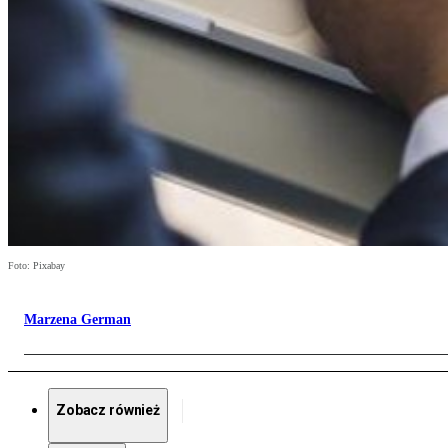
Foto: Pixabay
Marzena German
Zobacz również