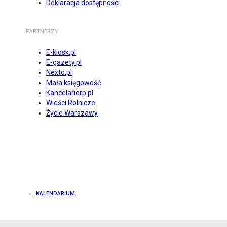
Deklaracja dostępności
PARTNERZY
E-kiosk.pl
E-gazety.pl
Nexto.pl
Mała księgowość
Kancelarierp.pl
Wieści Rolnicze
Życie Warszawy
KALENDARIUM