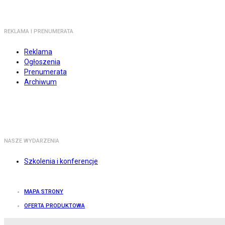
REKLAMA I PRENUMERATA
Reklama
Ogłoszenia
Prenumerata
Archiwum
NASZE WYDARZENIA
Szkolenia i konferencje
MAPA STRONY
OFERTA PRODUKTOWA