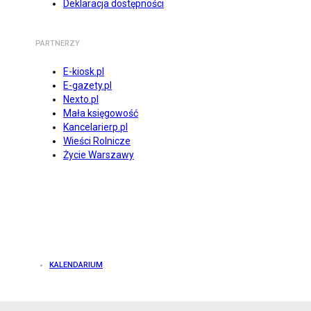
Deklaracja dostępności
PARTNERZY
E-kiosk.pl
E-gazety.pl
Nexto.pl
Mała księgowość
Kancelarierp.pl
Wieści Rolnicze
Życie Warszawy
KALENDARIUM