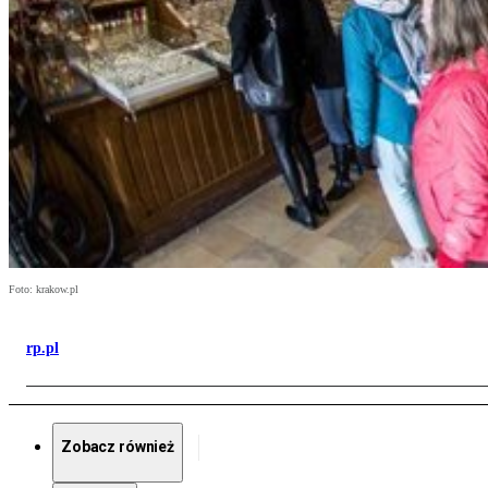
Foto: krakow.pl
rp.pl
Zobacz również