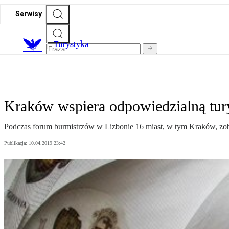
Serwisy
T
urystyka
Kraków wspiera odpowiedzialną tur
Podczas forum burmistrzów w Lizbonie 16 miast, w tym Kraków, zobo
Publikacja:
10.04.2019 23:42