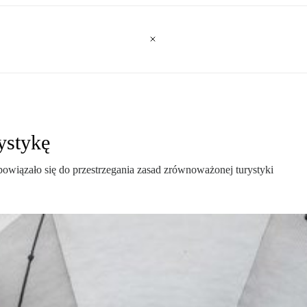
ystykę
wiązało się do przestrzegania zasad zrównoważonej turystyki