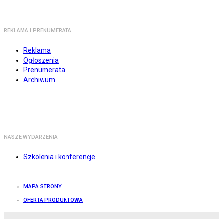
REKLAMA I PRENUMERATA
Reklama
Ogłoszenia
Prenumerata
Archiwum
NASZE WYDARZENIA
Szkolenia i konferencje
MAPA STRONY
OFERTA PRODUKTOWA