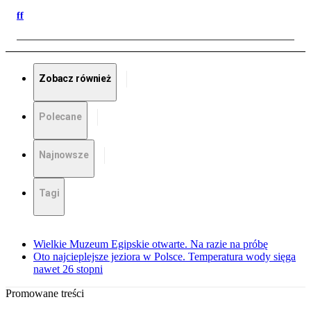
ff
Zobacz również
Polecane
Najnowsze
Tagi
Wielkie Muzeum Egipskie otwarte. Na razie na próbę
Oto najcieplejsze jeziora w Polsce. Temperatura wody sięga
nawet 26 stopni
Promowane treści