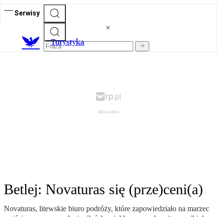
Serwisy
T
urystyka
Betlej: Novaturas się (prze)ceni(a)
Novaturas, litewskie biuro podróży, które zapowiedziało na marzec