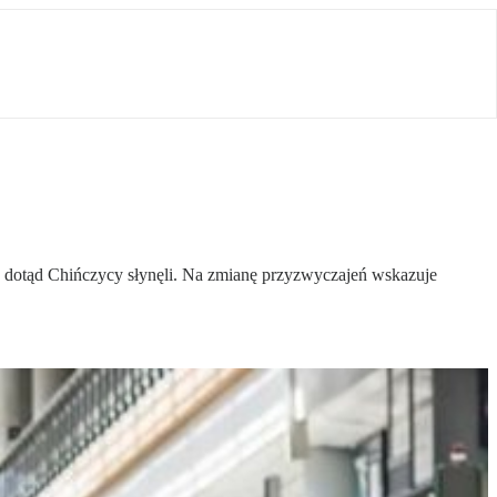
ych dotąd Chińczycy słynęli. Na zmianę przyzwyczajeń wskazuje