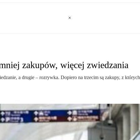
 mniej zakupów, więcej zwiedzania
wiedzanie, a drugie – rozrywka. Dopiero na trzecim są zakupy, z któr