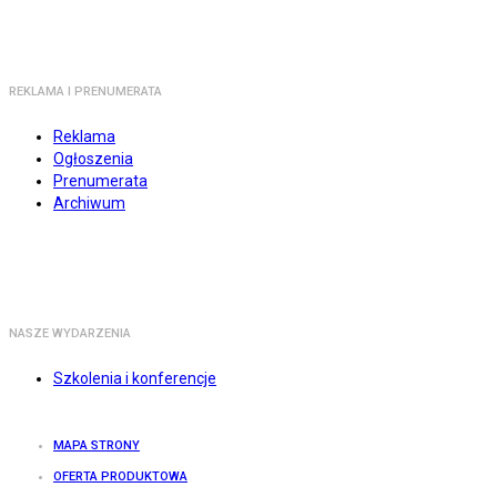
REKLAMA I PRENUMERATA
Reklama
Ogłoszenia
Prenumerata
Archiwum
NASZE WYDARZENIA
Szkolenia i konferencje
MAPA STRONY
OFERTA PRODUKTOWA