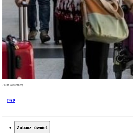
Foto: Bloomberg
PAP
Zobacz również