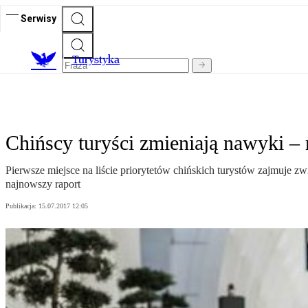
Serwisy
T
urystyka
Chińscy turyści zmieniają nawyki –
Pierwsze miejsce na liście priorytetów chińskich turystów zajmuje z
najnowszy raport
Publikacja:
15.07.2017 12:05