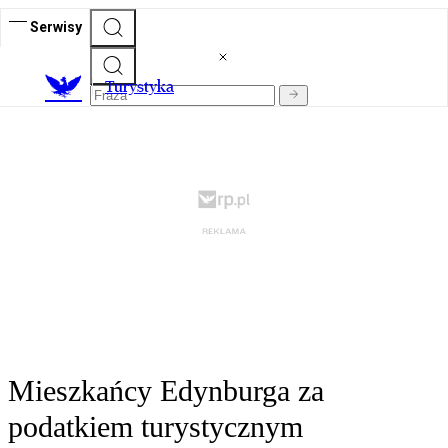
Serwisy
T
urystyka
Mieszkańcy Edynburga za
podatkiem turystycznym