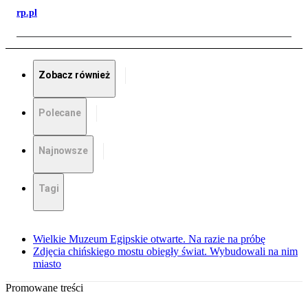
rp.pl
Zobacz również
Polecane
Najnowsze
Tagi
Wielkie Muzeum Egipskie otwarte. Na razie na próbę
Zdjęcia chińskiego mostu obiegły świat. Wybudowali na nim
miasto
Promowane treści