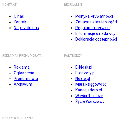
KONTAKT
REGULAMIN
O nas
Polityka Prywatności
Kontakt
Zmiana ustawień zgód
Napisz do nas
Regulamin serwisu
Informacje o nadawcy
Deklaracja dostępności
REKLAMA I PRENUMERATA
PARTNERZY
Reklama
E-kiosk.pl
Ogłoszenia
E-gazety.pl
Prenumerata
Nexto.pl
Archiwum
Mała księgowość
Kancelarierp.pl
Wieści Rolnicze
Życie Warszawy
NASZE WYDARZENIA