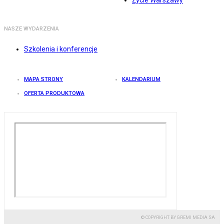
Życie Warszawy
NASZE WYDARZENIA
Szkolenia i konferencje
MAPA STRONY
KALENDARIUM
OFERTA PRODUKTOWA
© COPYRIGHT BY GREMI MEDIA SA