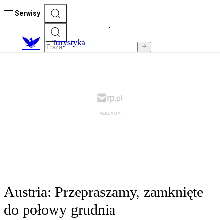
Serwisy
T
urystyka
Austria: Przepraszamy, zamknięte
do połowy grudnia