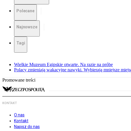
Polecane
Najnowsze
Tagi
Wielkie Muzeum Egipskie otwarte. Na razie na próbę
Polacy zmieniają wakacyjne nawyki. Wybierają mniejsze miejsc
Promowane treści
KONTAKT
O nas
Kontakt
Napisz do nas