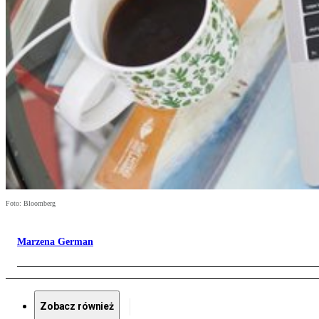
Foto: Bloomberg
Marzena German
Zobacz również