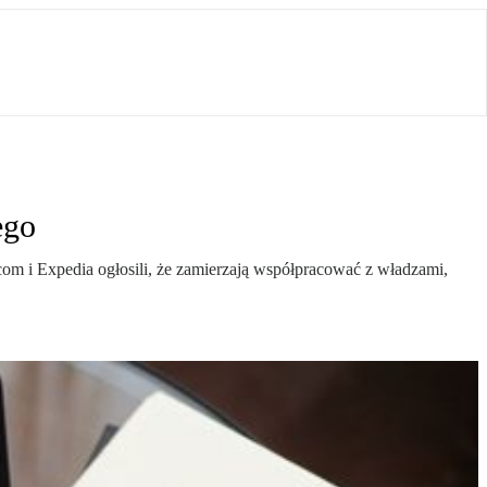
ego
om i Expedia ogłosili, że zamierzają współpracować z władzami,