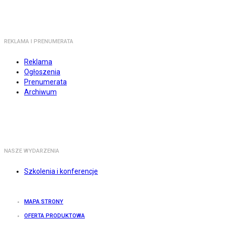
REKLAMA I PRENUMERATA
Reklama
Ogłoszenia
Prenumerata
Archiwum
NASZE WYDARZENIA
Szkolenia i konferencje
MAPA STRONY
OFERTA PRODUKTOWA