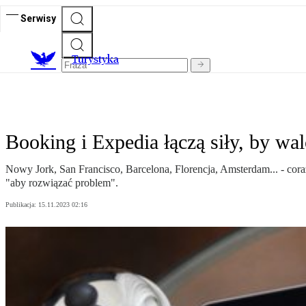
Serwisy
T
urystyka
Booking i Expedia łączą siły, by w
Nowy Jork, San Francisco, Barcelona, Florencja, Amsterdam... - cor
"aby rozwiązać problem".
Publikacja:
15.11.2023 02:16