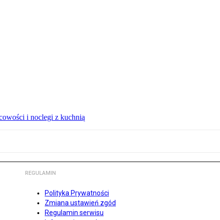
owości i noclegi z kuchnią
REGULAMIN
Polityka Prywatności
Zmiana ustawień zgód
Regulamin serwisu