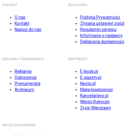
KONTAKT
REGULAMIN
O nas
Polityka Prywatności
Kontakt
Zmiana ustawień zgód
Napisz do nas
Regulamin serwisu
Informacje o nadawcy
Deklaracja dostępności
REKLAMA I PRENUMERATA
PARTNERZY
Reklama
E-kiosk.pl
Ogłoszenia
E-gazety.pl
Prenumerata
Nexto.pl
Archiwum
Mała księgowość
Kancelarierp.pl
Wieści Rolnicze
Życie Warszawy
NASZE WYDARZENIA