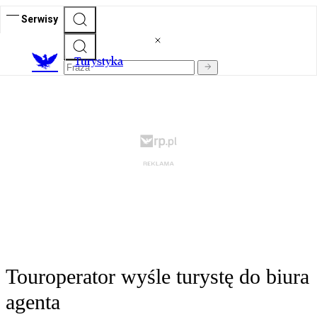
Serwisy
T
urystyka
Touroperator wyśle turystę do biura
agenta