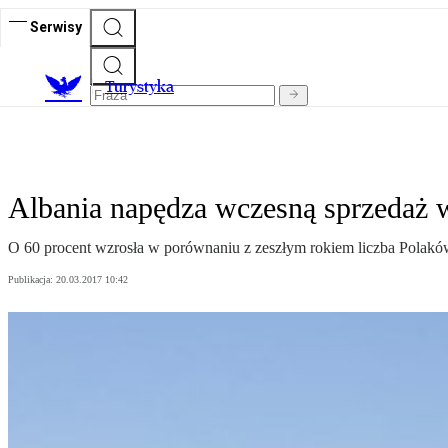
Serwisy
T
urystyka
Albania napędza wczesną sprzedaż 
O 60 procent wzrosła w porównaniu z zeszłym rokiem liczba Polaków, 
Publikacja:
20.03.2017 10:42