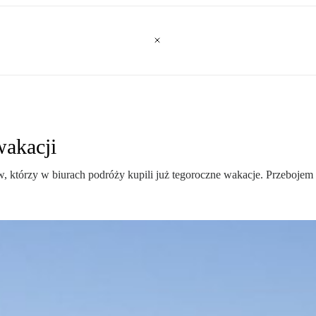
wakacji
którzy w biurach podróży kupili już tegoroczne wakacje. Przebojem la