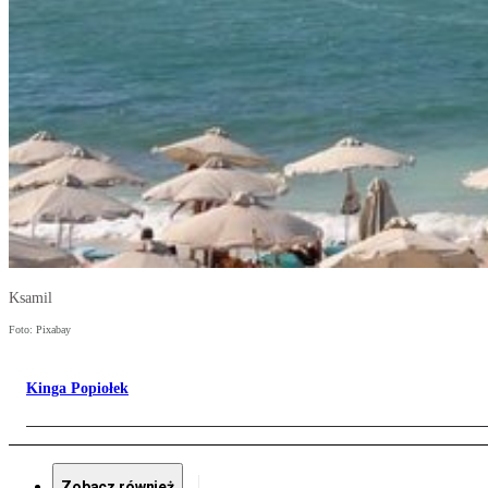
Ksamil
Foto: Pixabay
Kinga Popiołek
Zobacz również