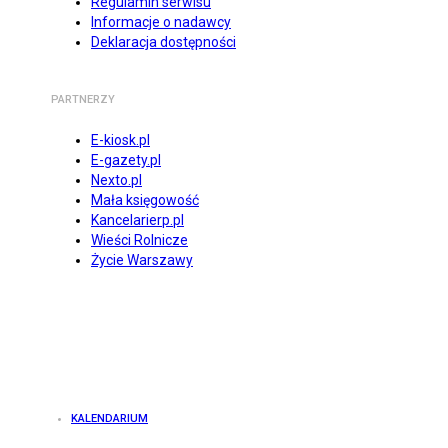
Regulamin serwisu
Informacje o nadawcy
Deklaracja dostępności
PARTNERZY
E-kiosk.pl
E-gazety.pl
Nexto.pl
Mała księgowość
Kancelarierp.pl
Wieści Rolnicze
Życie Warszawy
KALENDARIUM