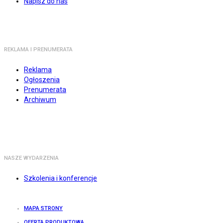
Napisz do nas
REKLAMA I PRENUMERATA
Reklama
Ogłoszenia
Prenumerata
Archiwum
NASZE WYDARZENIA
Szkolenia i konferencje
MAPA STRONY
OFERTA PRODUKTOWA