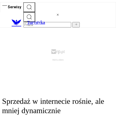
Serwisy
T
urystyka
Sprzedaż w internecie rośnie, ale
mniej dynamicznie