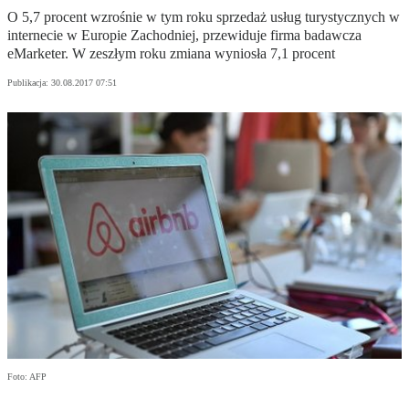
O 5,7 procent wzrośnie w tym roku sprzedaż usług turystycznych w
internecie w Europie Zachodniej, przewiduje firma badawcza
eMarketer. W zeszłym roku zmiana wyniosła 7,1 procent
Publikacja:
30.08.2017 07:51
Foto: AFP