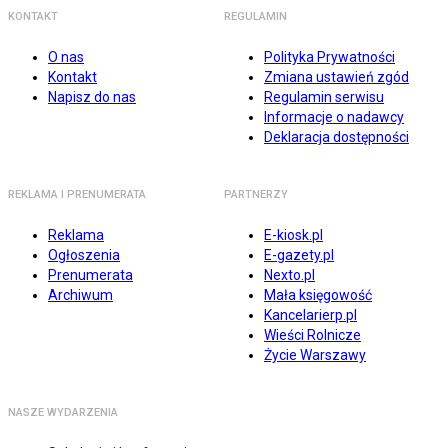
KONTAKT
REGULAMIN
O nas
Polityka Prywatności
Kontakt
Zmiana ustawień zgód
Napisz do nas
Regulamin serwisu
Informacje o nadawcy
Deklaracja dostępności
REKLAMA I PRENUMERATA
PARTNERZY
Reklama
E-kiosk.pl
Ogłoszenia
E-gazety.pl
Prenumerata
Nexto.pl
Archiwum
Mała księgowość
Kancelarierp.pl
Wieści Rolnicze
Życie Warszawy
NASZE WYDARZENIA