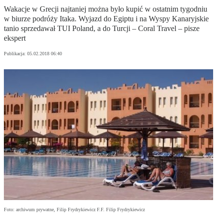
Wakacje w Grecji najtaniej można było kupić w ostatnim tygodniu
w biurze podróży Itaka. Wyjazd do Egiptu i na Wyspy Kanaryjskie
tanio sprzedawał TUI Poland, a do Turcji – Coral Travel – pisze
ekspert
Publikacja:
05.02.2018 06:40
Foto: archiwum prywatne, Filip Frydrykiewicz F.F. Filip Frydrykiewicz