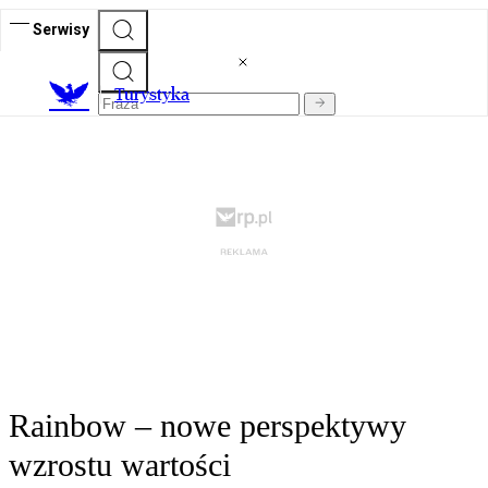
Serwisy
T
urystyka
Rainbow – nowe perspektywy
wzrostu wartości