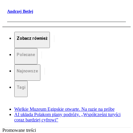
Andrzej Betlej
Zobacz również
Polecane
Najnowsze
Tagi
Wielkie Muzeum Egipskie otwarte. Na razie na próbę
AI układa Polakom plany podróży. „Współcześni turyści
coraz bardziej cyfrowi”
Promowane treści