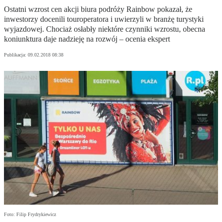
Ostatni wzrost cen akcji biura podróży Rainbow pokazał, że
inwestorzy docenili touroperatora i uwierzyli w branżę turystyki
wyjazdowej. Chociaż osłabły niektóre czynniki wzrostu, obecna
koniunktura daje nadzieję na rozwój – ocenia ekspert
Publikacja:
09.02.2018 08:38
Foto: Filip Frydrykiewicz