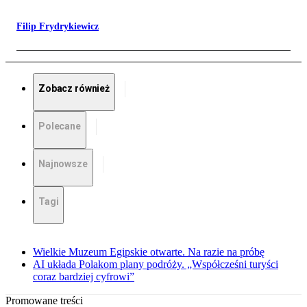
Filip Frydrykiewicz
Zobacz również
Polecane
Najnowsze
Tagi
Wielkie Muzeum Egipskie otwarte. Na razie na próbę
AI układa Polakom plany podróży. „Współcześni turyści
coraz bardziej cyfrowi”
Promowane treści