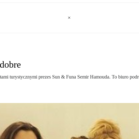
 dobre
tami turystycznymi prezes Sun & Funa Semir Hamouda. To biuro podróży