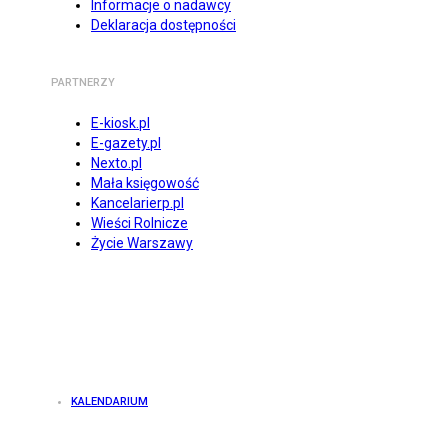
Informacje o nadawcy
Deklaracja dostępności
PARTNERZY
E-kiosk.pl
E-gazety.pl
Nexto.pl
Mała księgowość
Kancelarierp.pl
Wieści Rolnicze
Życie Warszawy
KALENDARIUM