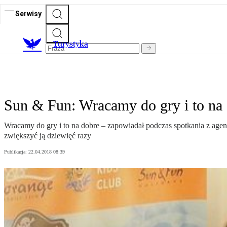
Serwisy
T
urystyka
Sun & Fun: Wracamy do gry i to na
Wracamy do gry i to na dobre – zapowiadał podczas spotkania z agen
zwiększyć ją dziewięć razy
Publikacja:
22.04.2018 08:39