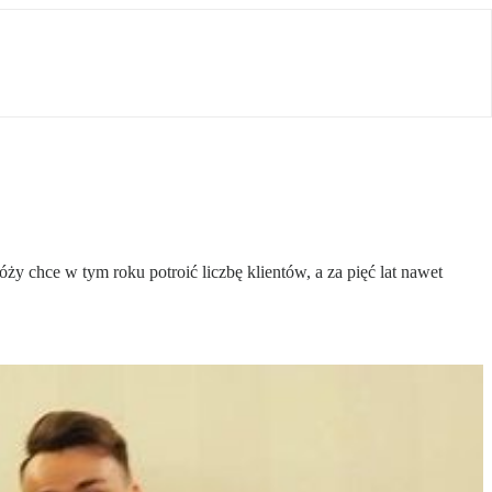
 chce w tym roku potroić liczbę klientów, a za pięć lat nawet