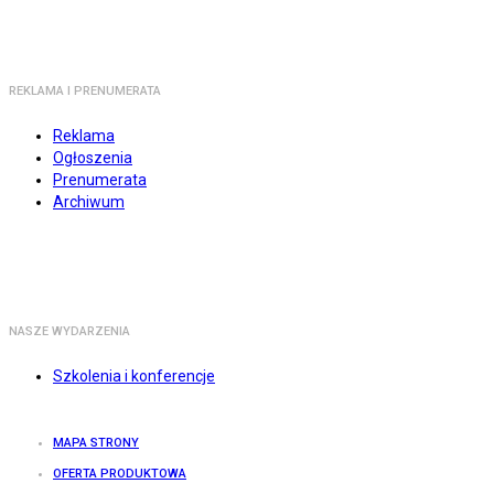
REKLAMA I PRENUMERATA
Reklama
Ogłoszenia
Prenumerata
Archiwum
NASZE WYDARZENIA
Szkolenia i konferencje
MAPA STRONY
OFERTA PRODUKTOWA