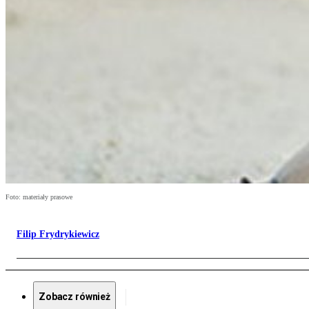
Foto: materiały prasowe
Filip Frydrykiewicz
Zobacz również