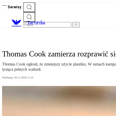
Serwisy
T
urystyka
Thomas Cook zamierza rozprawić się
Thomas Cook ogłosił, że zmniejszy użycie plastiku. W ramach kampa
tysiąca pełnych walizek
Publikacja:
06.11.2018 11:10