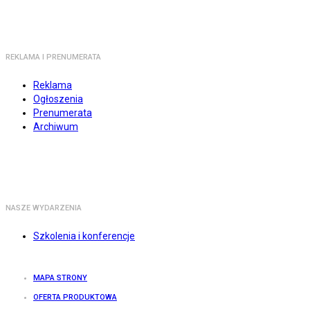
REKLAMA I PRENUMERATA
Reklama
Ogłoszenia
Prenumerata
Archiwum
NASZE WYDARZENIA
Szkolenia i konferencje
MAPA STRONY
OFERTA PRODUKTOWA